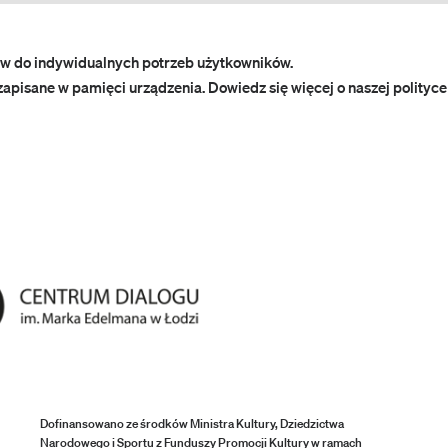
w do indywidualnych potrzeb użytkowników.
zapisane w pamięci urządzenia. Dowiedz się więcej o naszej polityce
Dofinansowano ze środków Ministra Kultury, Dziedzictwa
Narodowego i Sportu z Funduszy Promocji Kultury w ramach