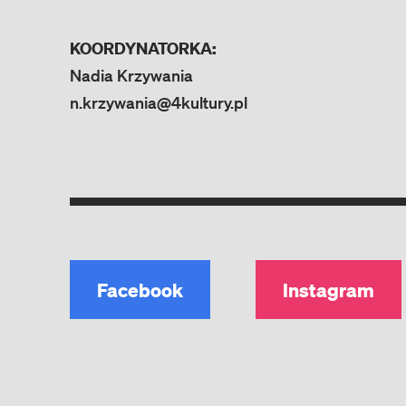
KOORDYNATORKA:
Nadia Krzywania
n.krzywania@4kultury.pl
Facebook
Instagram