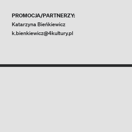
PROMOCJA/PARTNERZY:
Katarzyna Bieńkiewicz
k.bienkiewicz@4kultury.pl