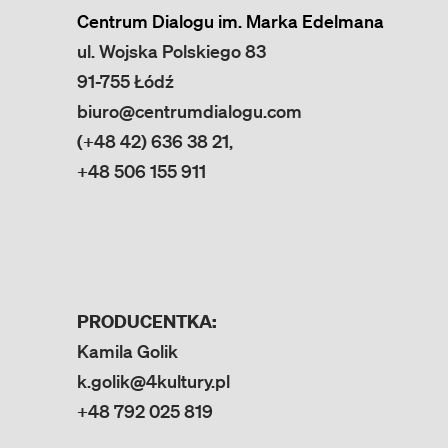
Centrum Dialogu im. Marka Edelmana
ul. Wojska Polskiego 83
91-755 Łódź
biuro@centrumdialogu.com
(+48 42) 636 38 21,
+48 506 155 911
PRODUCENTKA:
Kamila Golik
k.golik@4kultury.pl
+48 792 025 819